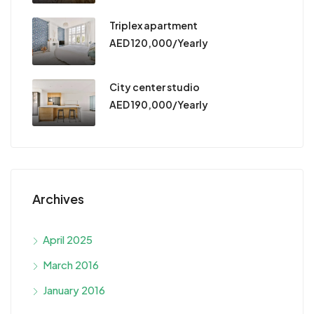
Triplex apartment
AED 120,000/Yearly
City center studio
AED 190,000/Yearly
Archives
April 2025
March 2016
January 2016