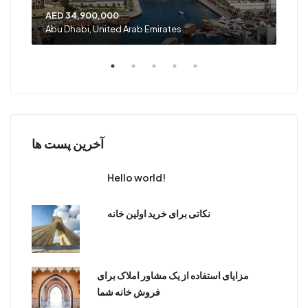
AED 34,900,000
AED
Abu Dhabi, United Arab Emirates
Shar
آخرین پست ها
Hello world!
نکاتی برای خرید اولین خانه
مزایای استفاده از یک مشاور املاک برای
فروش خانه شما