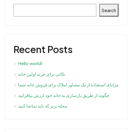
Search
Recent Posts
Hello world!
نکاتی برای خرید اولین خانه
مزایای استفاده از یک مشاور املاک برای فروش خانه شما
چگونه از طریق بازسازی به خانه خود ارزش بیافزایید
محله برتر که باید تماشا کنید