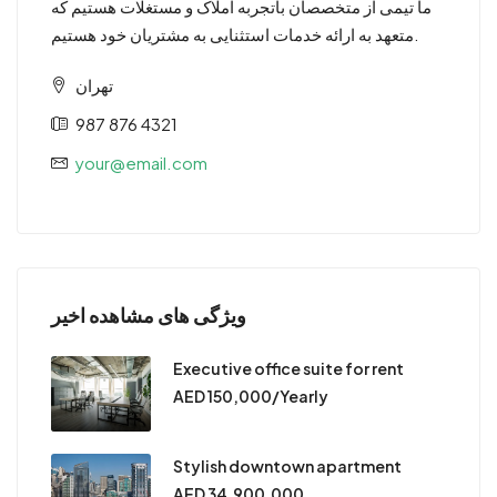
ما تیمی از متخصصان باتجربه املاک و مستغلات هستیم که
متعهد به ارائه خدمات استثنایی به مشتریان خود هستیم.
تهران
987 876 4321
your@email.com
ویژگی های مشاهده اخیر
Executive office suite for rent
AED 150,000/Yearly
Stylish downtown apartment
AED 34,900,000