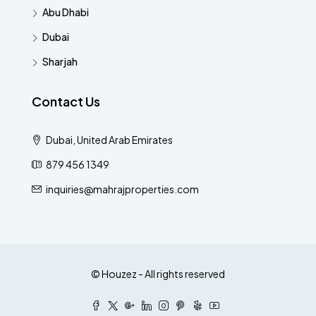
Abu Dhabi
Dubai
Sharjah
Contact Us
Dubai, United Arab Emirates
879 456 1349
inquiries@mahrajproperties.com
© Houzez - All rights reserved