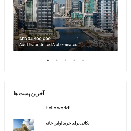
AED 34,900,000
AED
Abu Dhabi, United Arab Emirates
Shar
آخرین پست ها
Hello world!
نکاتی برای خرید اولین خانه