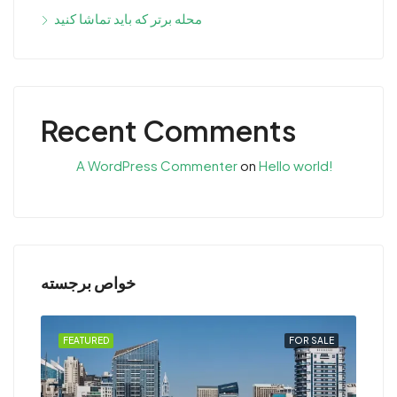
محله برتر که باید تماشا کنید
Recent Comments
A WordPress Commenter
on
Hello world!
خواص برجسته
RENT
FEATURED
FOR SALE
FEA