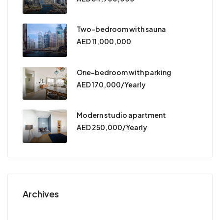
Two-bedroom with sauna
AED 11,000,000
One-bedroom with parking
AED 170,000/Yearly
Modern studio apartment
AED 250,000/Yearly
Archives