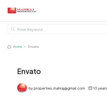
Home
Envato
Envato
by properties.mahraj@gmail.com
10 year