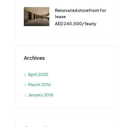
Renovated storefront for
lease
AED 240,000/Yearly
Archives
April 2025
March 2016
January 2016