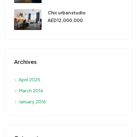
Chic urban studio
AED 12,000,000
Archives
April 2025
March 2016
January 2016