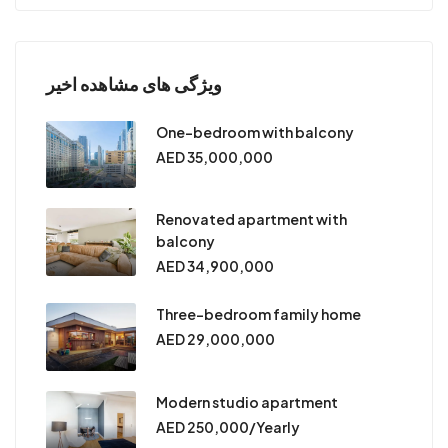
ویژگی های مشاهده اخیر
One-bedroom with balcony
AED 35,000,000
Renovated apartment with
balcony
AED 34,900,000
Three-bedroom family home
AED 29,000,000
Modern studio apartment
AED 250,000/Yearly