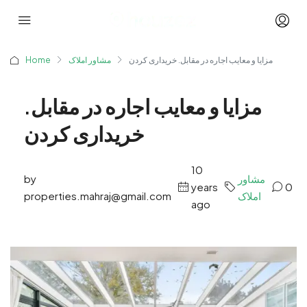
مزایا و معایب اجاره در مقابل. خریداری کردن
مشاور املاک
Home
مزایا و معایب اجاره در مقابل.
خریداری کردن
10
مشاور
by
years
0
املاک
properties.mahraj@gmail.com
ago