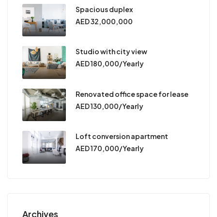
Spacious duplex
AED 32,000,000
Studio with city view
AED 180,000/Yearly
Renovated office space for lease
AED 130,000/Yearly
Loft conversion apartment
AED 170,000/Yearly
Archives