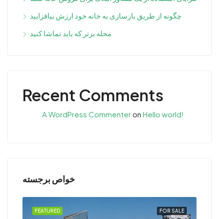
چگونه از طریق بازسازی به خانه خود ارزش بیافزایید
محله برتر که باید تماشا کنید
Recent Comments
A WordPress Commenter
on
Hello world!
خواص برجسته
RENT
FEATURED
FOR SALE
FEA