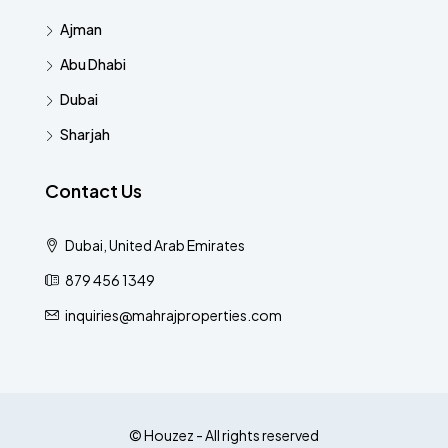
Ajman
Abu Dhabi
Dubai
Sharjah
Contact Us
Dubai, United Arab Emirates
879 456 1349
inquiries@mahrajproperties.com
© Houzez - All rights reserved