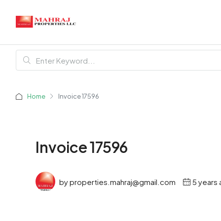
Home
Invoice 17596
Invoice 17596
by properties.mahraj@gmail.com
5 years