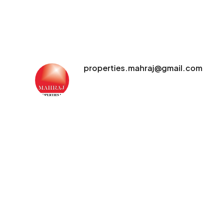
properties.mahraj@gmail.com